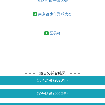
連絡会旗 争奪大会
南京都少年野球大会
A
区長杯
A
＝＝＝ 過去の試合結果 ＝＝＝
試合結果 (2023年)
試合結果 (2022年)