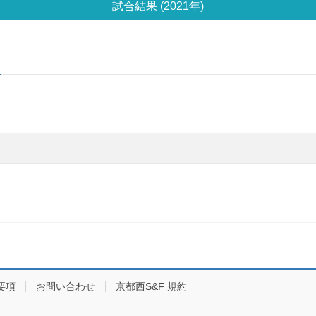
試合結果 (2021年)
要項
お問い合わせ
京都西S&F 規約