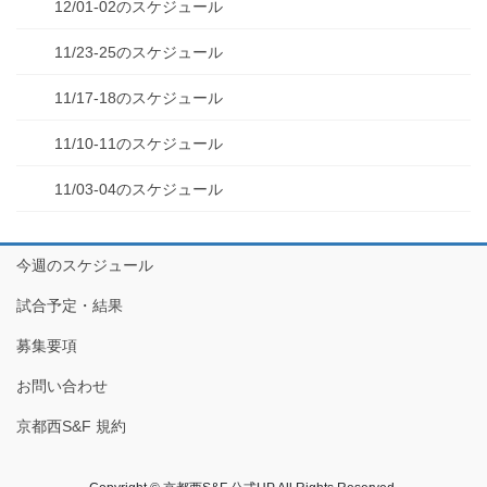
12/01-02のスケジュール
11/23-25のスケジュール
11/17-18のスケジュール
11/10-11のスケジュール
11/03-04のスケジュール
今週のスケジュール
試合予定・結果
募集要項
お問い合わせ
京都西S&F 規約