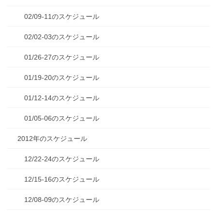
02/09-11のスケジュール
02/02-03のスケジュール
01/26-27のスケジュール
01/19-20のスケジュール
01/12-14のスケジュール
01/05-06のスケジュール
2012年のスケジュール
12/22-24のスケジュール
12/15-16のスケジュール
12/08-09のスケジュール