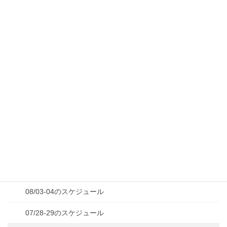
10/05-06のスケジュール
09/28-29のスケジュール
09/21-23のスケジュール
09/14-16のスケジュール
09/07-08のスケジュール
08/31-01のスケジュール
08/24-25のスケジュール
08/17-18のスケジュール
08/03-04のスケジュール
07/28-29のスケジュール