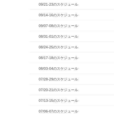
09/21-23のスケジュール
09/14-16のスケジュール
09/07-08のスケジュール
08/31-01のスケジュール
08/24-25のスケジュール
08/17-18のスケジュール
08/03-04のスケジュール
07/28-29のスケジュール
07/20-21のスケジュール
07/13-15のスケジュール
07/06-07のスケジュール