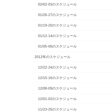
02/02-03のスケジュール
01/26-27のスケジュール
01/19-20のスケジュール
01/12-14のスケジュール
01/05-06のスケジュール
2012年のスケジュール
12/22-24のスケジュール
12/15-16のスケジュール
12/08-09のスケジュール
12/01-02のスケジュール
11/23-25のスケジュール