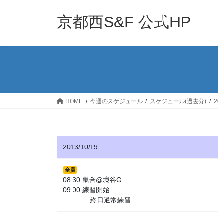
コ
ナ
ン
ビ
京都西S&F 公式HP
テ
ゲ
ン
ー
ツ
シ
へ
ョ
ス
ン
キ
に
ッ
移
HOME
今週のスケジュール
スケジュール(過去分)
プ
動
2013/10/19
全員
08:30 集合@境谷G
09:00 練習開始
終日通常練習