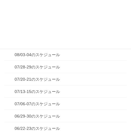
09/07-08のスケジュール
08/31-01のスケジュール
08/24-25のスケジュール
08/17-18のスケジュール
08/03-04のスケジュール
07/28-29のスケジュール
07/20-21のスケジュール
07/13-15のスケジュール
07/06-07のスケジュール
06/29-30のスケジュール
06/22-23のスケジュール