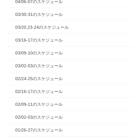
04/06-07のスケジュール
03/30-31のスケジュール
03/20,23-24のスケジュール
03/16-17のスケジュール
03/09-10のスケジュール
03/02-03のスケジュール
02/24-25のスケジュール
02/16-17のスケジュール
02/09-11のスケジュール
02/02-03のスケジュール
01/26-27のスケジュール