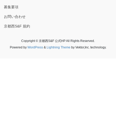
募集要項
お問い合わせ
京都西S&F 規約
Copyright © 京都西S&F 公式HP All Rights Reserved.
Powered by
WordPress
&
Lightning Theme
by Vektor,Inc. technology.