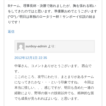
Bチーム、理事長杯・決勝で敗れましたが、胸を張れる戦い
をしてきたのではと思います。準優勝おめでとうございます
(^O^)／明日は単独のロータリー杯！サンボーイ伝説の始ま
りです！
返信
sunboy-admin
より:
2012年12月1日 22:35
中塚さん、コメントありがとうございます。 西山で
す。
ここのところ、攻守にわたり、まとまりがあるチーム
になってきたかな・・・という印象ですね。 今回は
本当に惜しい、、、感じですが、明日も含めた一連の
経験により、野球の個々の技術以外でも、精神的な面
でも成長が見られればよいな、と思います。