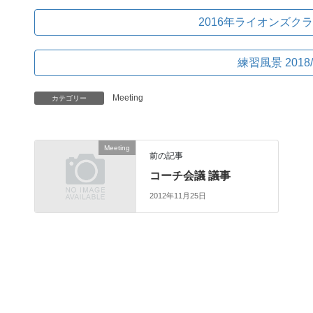
2016年ライオンズク
練習風景 2018/
Meeting
カテゴリー
Meeting
前の記事
コーチ会議 議事
2012年11月25日