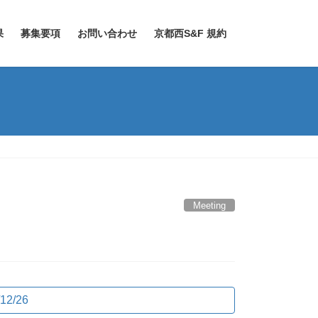
果
募集要項
お問い合わせ
京都西S&F 規約
Meeting
12/26