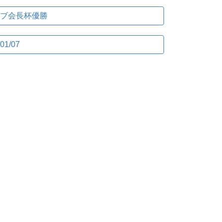
ラブ会長杯優勝
01/07