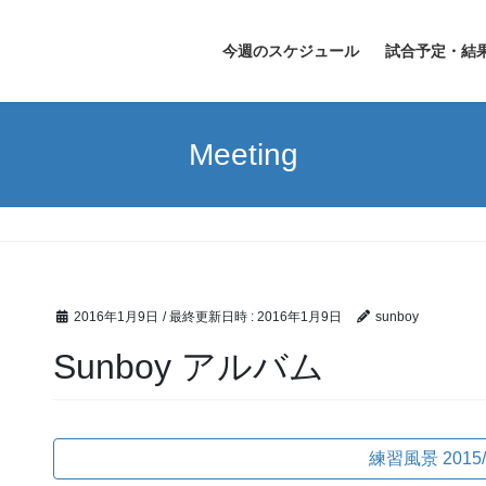
今週のスケジュール
試合予定・結
Meeting
2016年1月9日
/ 最終更新日時 :
2016年1月9日
sunboy
Sunboy アルバム
練習風景 2015/