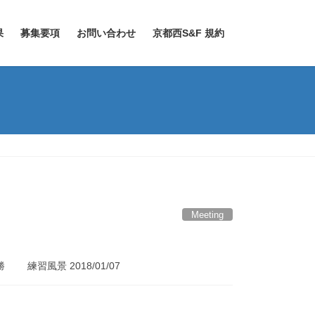
果
募集要項
お問い合わせ
京都西S&F 規約
Meeting
 練習風景 2018/01/07